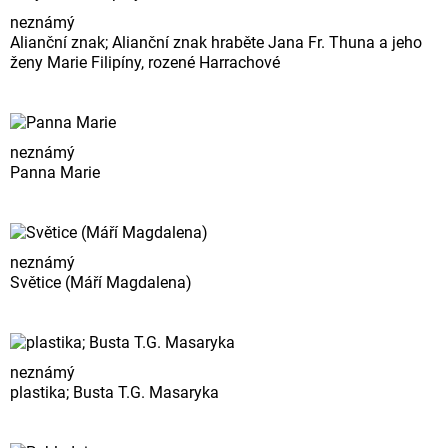
neznámý
Alianční znak; Alianční znak hraběte Jana Fr. Thuna a jeho
ženy Marie Filipíny, rozené Harrachové
neznámý
Panna Marie
neznámý
Světice (Máří Magdalena)
neznámý
plastika; Busta T.G. Masaryka