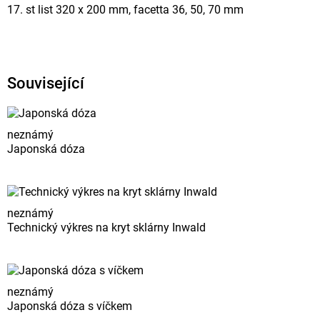
17. st list 320 x 200 mm, facetta 36, 50, 70 mm
Související
neznámý
Japonská dóza
neznámý
Technický výkres na kryt sklárny Inwald
neznámý
Japonská dóza s víčkem