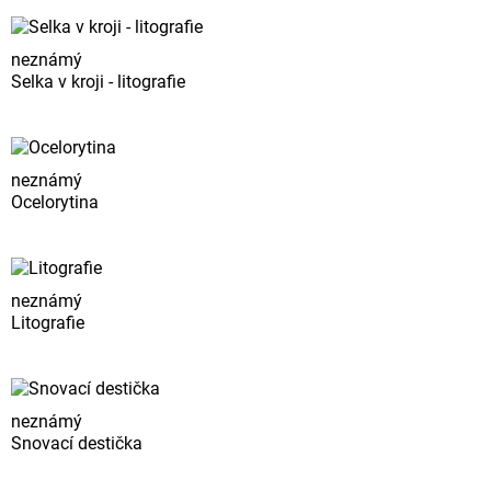
neznámý
Selka v kroji - litografie
neznámý
Ocelorytina
neznámý
Litografie
neznámý
Snovací destička