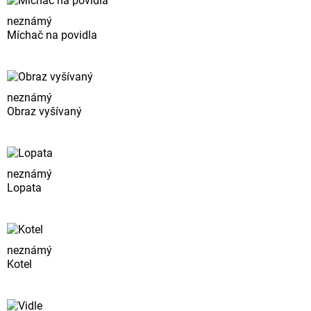
neznámý
Míchač na povidla
neznámý
Obraz vyšívaný
neznámý
Lopata
neznámý
Kotel