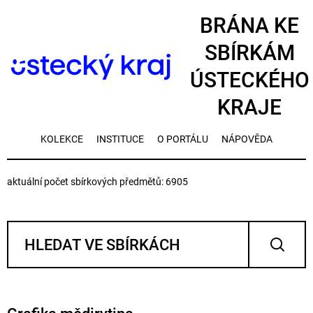
BRÁNA KE
SBÍRKÁM
ÚSTECKÉHO
KRAJE
KOLEKCE
INSTITUCE
O PORTÁLU
NÁPOVĚDA
aktuální počet sbírkových předmětů: 6905