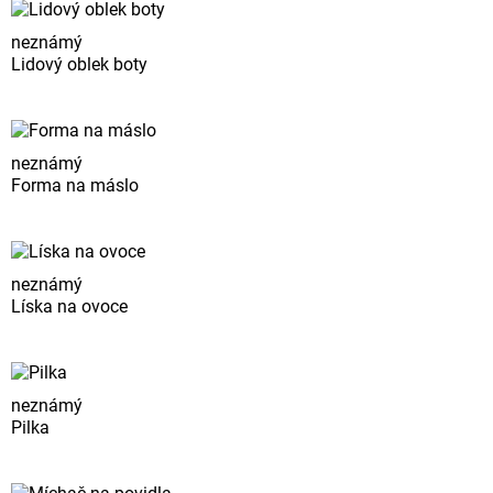
neznámý
Lidový oblek boty
neznámý
Forma na máslo
neznámý
Líska na ovoce
neznámý
Pilka