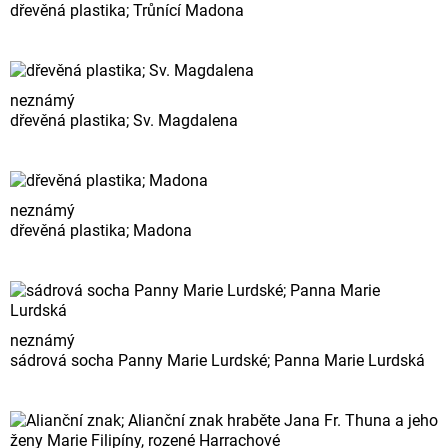
dřevěná plastika; Trůnící Madona
neznámý
dřevěná plastika; Sv. Magdalena
neznámý
dřevěná plastika; Madona
neznámý
sádrová socha Panny Marie Lurdské; Panna Marie Lurdská