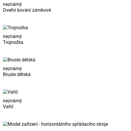
neznámý
Dveřní kování zámkové
neznámý
Trojnožka
neznámý
Brusle dětská
neznámý
Vařič