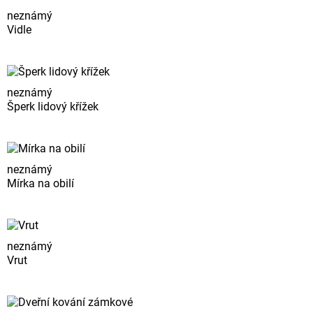
neznámý
Vidle
neznámý
Šperk lidový křížek
neznámý
Mírka na obilí
neznámý
Vrut