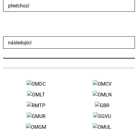
předchozí
následující