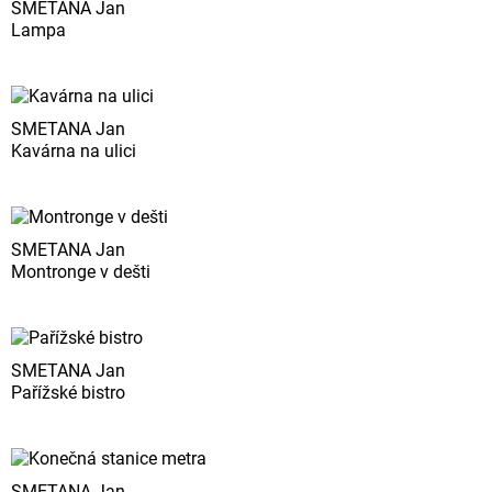
SMETANA Jan
Lampa
SMETANA Jan
Kavárna na ulici
SMETANA Jan
Montronge v dešti
SMETANA Jan
Pařížské bistro
SMETANA Jan