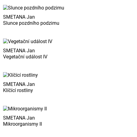
SMETANA Jan
Slunce pozdního podzimu
SMETANA Jan
Vegetační událost IV
SMETANA Jan
Klíčící rostliny
SMETANA Jan
Mikroorganismy II