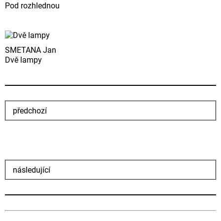
Pod rozhlednou
SMETANA Jan
Dvě lampy
předchozí
následující