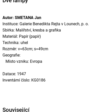
Dvě lampy
Autor: SMETANA Jan
Instituce: Galerie Benedikta Rejta v Lounech, p. o.
Sbírka: Malířství, kresba a grafika
Materiál: Papír (papír)
Technika: uhel
Rozměr: v=63cm; s=49cm
Geografie:
Místo vzniku: Evropa
Datace: 1947
Inventární číslo: KG0186
Související