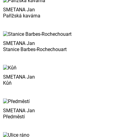
SMETANA Jan
Pařížská kavárna
SMETANA Jan
Stanice Barbes-Rochechouart
SMETANA Jan
Kůň
SMETANA Jan
Předměstí