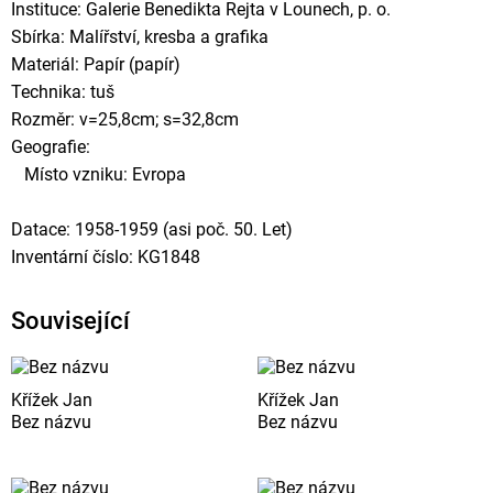
Instituce: Galerie Benedikta Rejta v Lounech, p. o.
Sbírka: Malířství, kresba a grafika
Materiál: Papír (papír)
Technika: tuš
Rozměr: v=25,8cm; s=32,8cm
Geografie:
Místo vzniku: Evropa
Datace: 1958-1959 (asi poč. 50. Let)
Inventární číslo: KG1848
Související
Křížek Jan
Křížek Jan
Bez názvu
Bez názvu