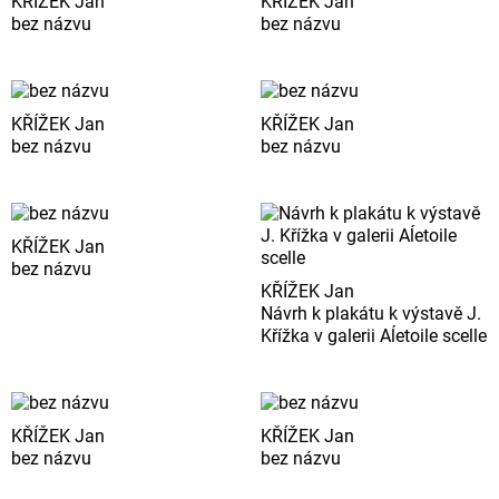
KŘÍŽEK Jan
KŘÍŽEK Jan
bez názvu
bez názvu
KŘÍŽEK Jan
KŘÍŽEK Jan
bez názvu
bez názvu
KŘÍŽEK Jan
bez názvu
KŘÍŽEK Jan
Návrh k plakátu k výstavě J.
Křížka v galerii Aĺetoile scelle
KŘÍŽEK Jan
KŘÍŽEK Jan
bez názvu
bez názvu