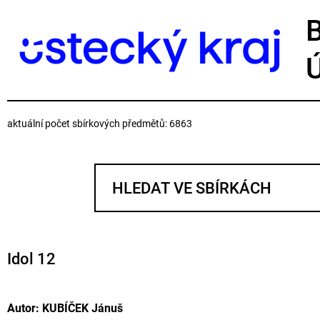
aktuální počet sbírkových předmětů: 6863
Idol 12
Autor: KUBÍČEK Jánuš