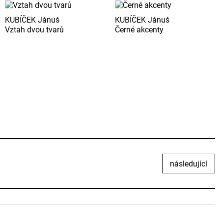
KUBÍČEK Jánuš
KUBÍČEK Jánuš
Vztah dvou tvarů
Černé akcenty
následující