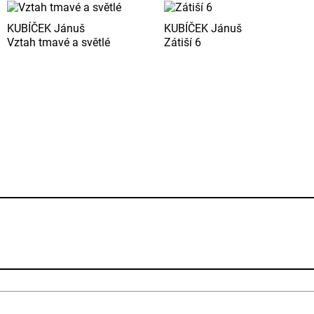
KUBÍČEK Jánuš
KUBÍČEK Jánuš
Vztah tmavé a světlé
Zátiší 6