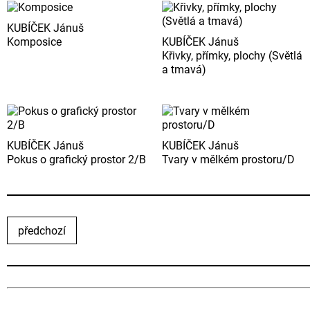
KUBÍČEK Jánuš
Komposice
KUBÍČEK Jánuš
Křivky, přímky, plochy (Světlá
a tmavá)
KUBÍČEK Jánuš
KUBÍČEK Jánuš
Pokus o grafický prostor 2/B
Tvary v mělkém prostoru/D
předchozí