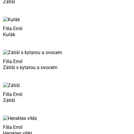
Zátiší
Filla Emil
Kuřák
Filla Emil
Zátiší s kytarou a ovocem
Filla Emil
Zátiší
Filla Emil
Herakles vítěz