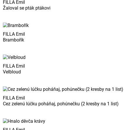
FILLA Emil
Žaloval se pták ptákovi
FILLA Emil
Brambořík
FILLA Emil
Velbloud
FILLA Emil
Cez zelenú lúčku poháňaj, pohúnečku (2 kresby na 1 list)
FILLA Emil