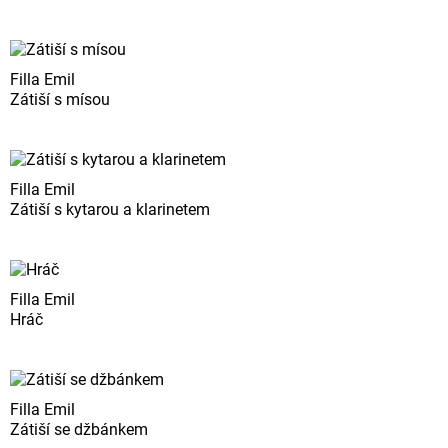
Filla Emil
Zátiší s mísou
Filla Emil
Zátiší s kytarou a klarinetem
Filla Emil
Hráč
Filla Emil
Zátiší se džbánkem