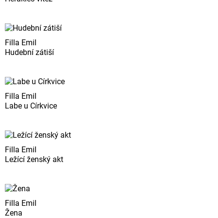
Filla Emil
Hudební zátiší
Filla Emil
Labe u Církvice
Filla Emil
Ležící ženský akt
Filla Emil
Žena