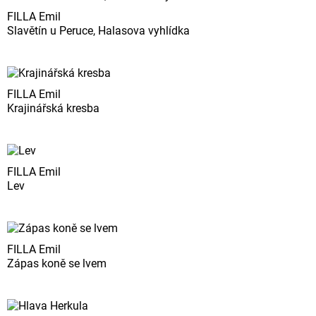
FILLA Emil
Slavětín u Peruce, Halasova vyhlídka
FILLA Emil
Krajinářská kresba
FILLA Emil
Lev
FILLA Emil
Zápas koně se lvem