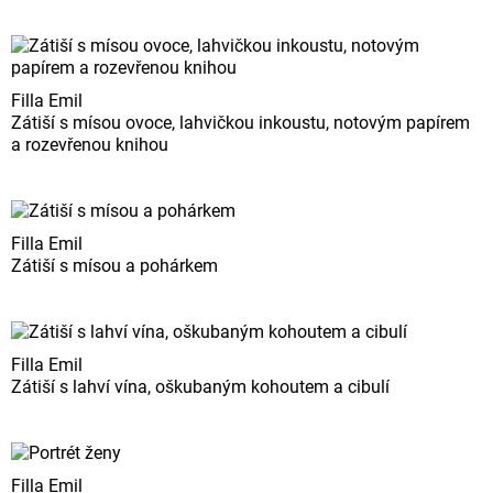
Filla Emil
Zátiší s mísou ovoce, lahvičkou inkoustu, notovým papírem
a rozevřenou knihou
Filla Emil
Zátiší s mísou a pohárkem
Filla Emil
Zátiší s lahví vína, oškubaným kohoutem a cibulí
Filla Emil