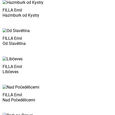
FILLA Emil
Hazmburk od Kystry
FILLA Emil
Od Slavětína
FILLA Emil
Libčeves
FILLA Emil
Nad Počedělicemi