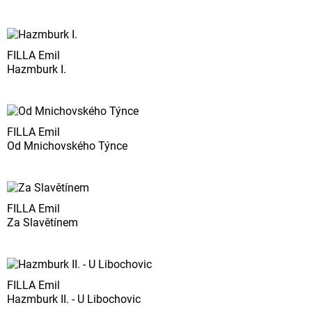
FILLA Emil
Hazmburk I.
FILLA Emil
Od Mnichovského Týnce
FILLA Emil
Za Slavětínem
FILLA Emil
Hazmburk II. - U Libochovic