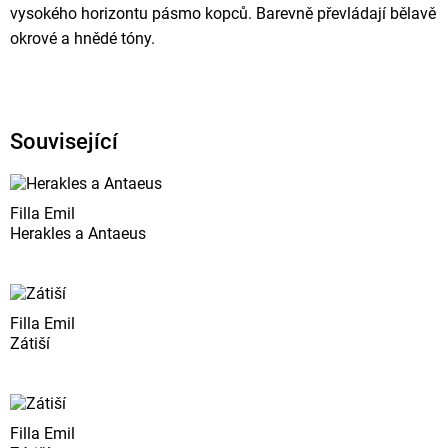
vysokého horizontu pásmo kopců. Barevně převládají bělavě
okrové a hnědé tóny.
Související
Filla Emil
Herakles a Antaeus
Filla Emil
Zátiší
Filla Emil