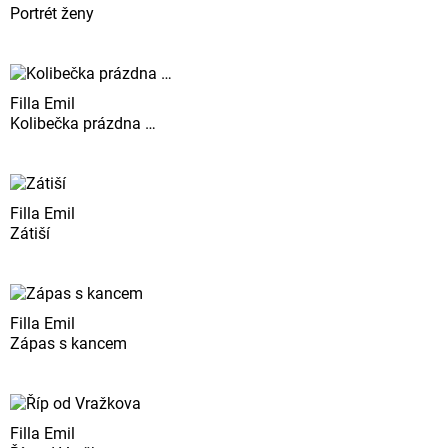
Portrét ženy
Filla Emil
Kolibečka prázdna …
Filla Emil
Zátiší
Filla Emil
Zápas s kancem
Filla Emil