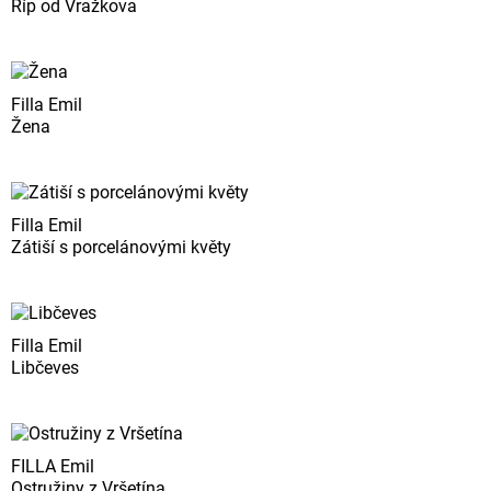
Říp od Vražkova
Filla Emil
Žena
Filla Emil
Zátiší s porcelánovými květy
Filla Emil
Libčeves
FILLA Emil
Ostružiny z Vršetína