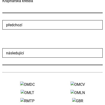
Krajinářská kresba
předchozí
následující