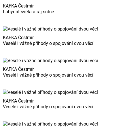
KAFKA Čestmír
Labyrint světa a ráj srdce
KAFKA Čestmír
Veselé i vážné příhody o spojování dvou věcí
KAFKA Čestmír
Veselé i vážné příhody o spojování dvou věcí
KAFKA Čestmír
Veselé i vážné příhody o spojování dvou věcí