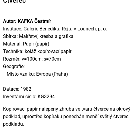
Čtverec
Autor: KAFKA Čestmír
Instituce: Galerie Benedikta Rejta v Lounech, p. o.
Sbírka: Malířství, kresba a grafika
Materiál: Papír (papír)
Technika: koláž kopírovací papír
Rozměr: v=100cm; s=70cm
Geografie:
Místo vzniku: Evropa (Praha)
Datace: 1982
Inventární číslo: KG3294
Kopírovací papír nalepený zhruba ve tvaru čtverce na okrový
podklad, uprostřed kopíráku ponechán menší světlý čtverec
podkladu.