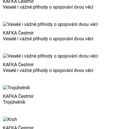
KAFKA Čestmír
Veselé i vážné příhody o spojování dvou věcí
KAFKA Čestmír
Veselé i vážné příhody o spojování dvou věcí
KAFKA Čestmír
Veselé i vážné příhody o spojování dvou věcí
KAFKA Čestmír
Trojúhelník
KAFKA Čestmír