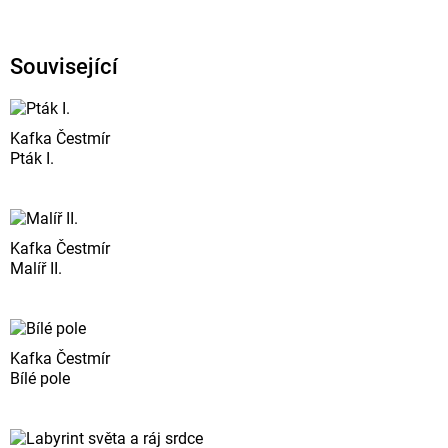
Související
Kafka Čestmír
Pták I.
Kafka Čestmír
Malíř II.
Kafka Čestmír
Bílé pole