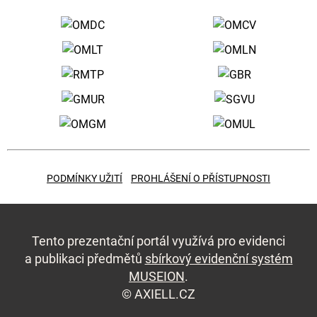
PODMÍNKY UŽITÍ
PROHLÁŠENÍ O PŘÍSTUPNOSTI
Tento prezentační portál využívá pro evidenci
a publikaci předmětů
sbírkový evidenční systém
MUSEION
.
©
AXIELL.CZ