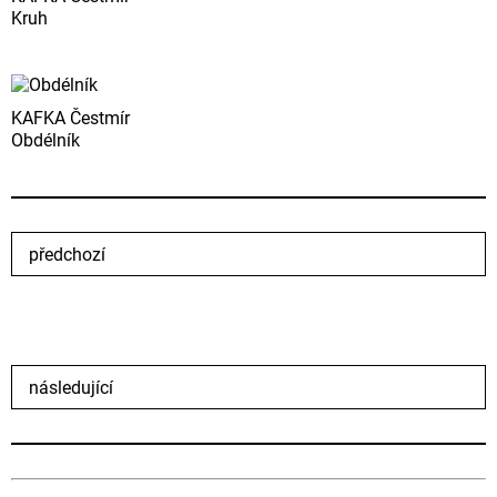
Kruh
KAFKA Čestmír
Obdélník
předchozí
následující