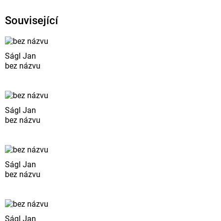
Související
Ságl Jan
bez názvu
Ságl Jan
bez názvu
Ságl Jan
bez názvu
Ságl Jan