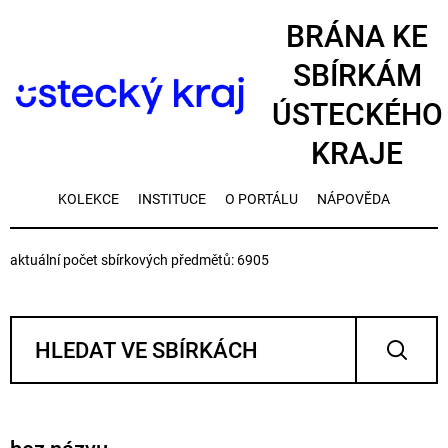
BRÁNA KE
SBÍRKÁM
ÚSTECKÉHO
KRAJE
KOLEKCE
INSTITUCE
O PORTÁLU
NÁPOVĚDA
aktuální počet sbírkových předmětů: 6905