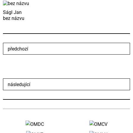
Ságl Jan
bez názvu
předchozí
následující