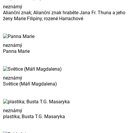
neznámý
Alianční znak; Alianční znak hraběte Jana Fr. Thuna a jeho
ženy Marie Filipíny, rozené Harrachové
neznámý
Panna Marie
neznámý
Světice (Máří Magdalena)
neznámý
plastika; Busta T.G. Masaryka