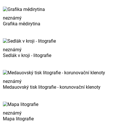
neznámý
Grafika mědirytina
neznámý
Sedlák v kroji - litografie
neznámý
Medauovský tisk litografie - korunovační klenoty
neznámý
Mapa litografie