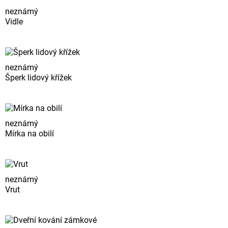
neznámý
Vidle
neznámý
Šperk lidový křížek
neznámý
Mírka na obilí
neznámý
Vrut