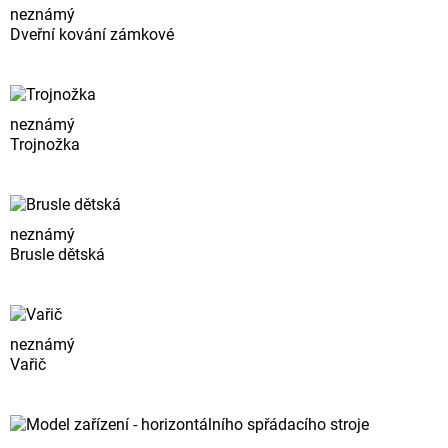
neznámý
Dveřní kování zámkové
neznámý
Trojnožka
neznámý
Brusle dětská
neznámý
Vařič