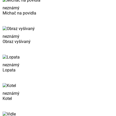
neznámý
Míchač na povidla
neznámý
Obraz vyšívaný
neznámý
Lopata
neznámý
Kotel