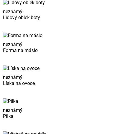
neznámý
Lidový oblek boty
neznámý
Forma na máslo
neznámý
Líska na ovoce
neznámý
Pilka