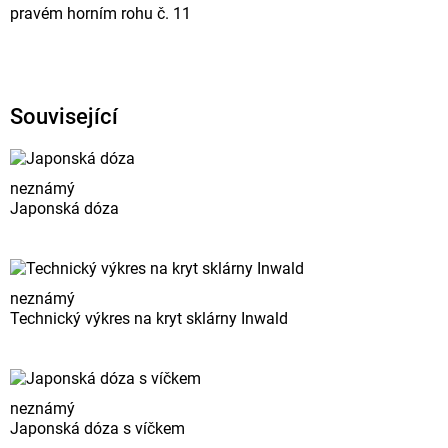
pravém horním rohu č. 11
Související
neznámý
Japonská dóza
neznámý
Technický výkres na kryt sklárny Inwald
neznámý
Japonská dóza s víčkem