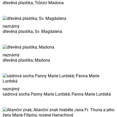
dřevěná plastika; Trůnící Madona
neznámý
dřevěná plastika; Sv. Magdalena
neznámý
dřevěná plastika; Madona
neznámý
sádrová socha Panny Marie Lurdské; Panna Marie Lurdská