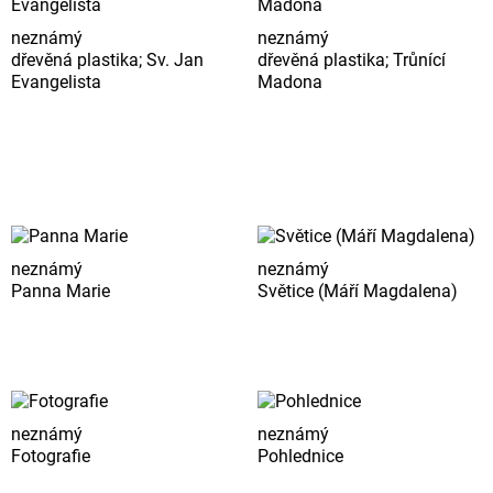
neznámý
neznámý
dřevěná plastika; Sv. Jan
dřevěná plastika; Trůnící
Evangelista
Madona
neznámý
neznámý
Panna Marie
Světice (Máří Magdalena)
neznámý
neznámý
Fotografie
Pohlednice