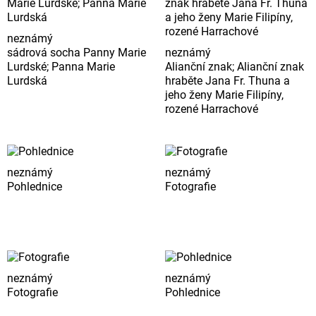
neznámý
sádrová socha Panny Marie
neznámý
Lurdské; Panna Marie
Alianční znak; Alianční znak
Lurdská
hraběte Jana Fr. Thuna a
jeho ženy Marie Filipíny,
rozené Harrachové
neznámý
neznámý
Pohlednice
Fotografie
neznámý
neznámý
Fotografie
Pohlednice