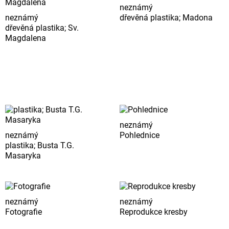
neznámý
neznámý
dřevěná plastika; Madona
dřevěná plastika; Sv.
Magdalena
neznámý
neznámý
Pohlednice
plastika; Busta T.G.
Masaryka
neznámý
neznámý
Fotografie
Reprodukce kresby