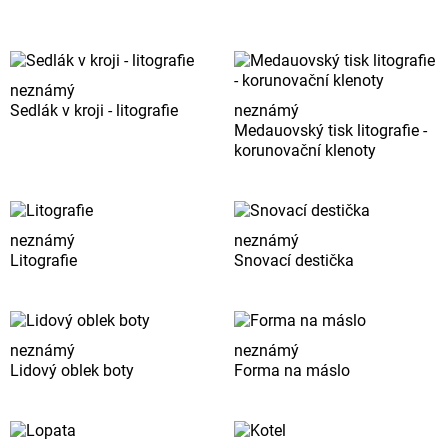
neznámý
Sedlák v kroji - litografie
neznámý
Medauovský tisk litografie -
korunovační klenoty
neznámý
neznámý
Litografie
Snovací destička
neznámý
neznámý
Lidový oblek boty
Forma na máslo