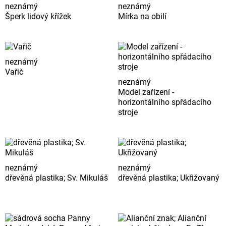
neznámý
neznámý
Šperk lidový křížek
Mírka na obilí
neznámý
Vařič
neznámý
Model zařízení -
horizontálního spřádacího
stroje
neznámý
neznámý
dřevěná plastika; Sv. Mikuláš
dřevěná plastika; Ukřižovaný