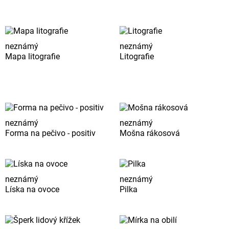
neznámý
neznámý
Mapa litografie
Litografie
neznámý
neznámý
Forma na pečivo - positiv
Mošna rákosová
neznámý
neznámý
Líska na ovoce
Pilka