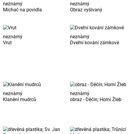
neznámý
neznámý
Míchač na povidla
Obraz vyšívaný
neznámý
neznámý
Vrut
Dveřní kování zámkové
neznámý
neznámý
Klanění mudrců
obraz - Děčín; Horní Žleb