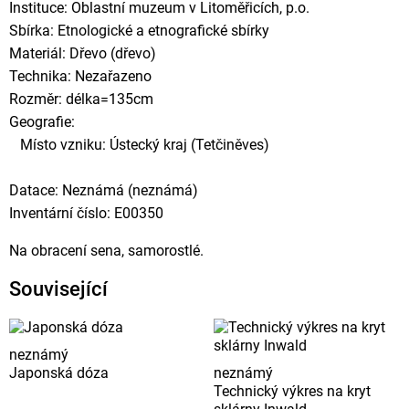
Instituce: Oblastní muzeum v Litoměřicích, p.o.
Sbírka: Etnologické a etnografické sbírky
Materiál: Dřevo (dřevo)
Technika: Nezařazeno
Rozměr: délka=135cm
Geografie:
Místo vzniku: Ústecký kraj (Tetčiněves)
Datace: Neznámá (neznámá)
Inventární číslo: E00350
Na obracení sena, samorostlé.
Související
neznámý
Japonská dóza
neznámý
Technický výkres na kryt