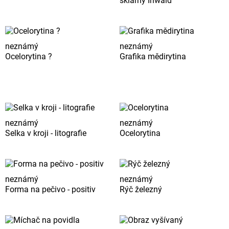
sklárny Inwald
neznámý
neznámý
Ocelorytina ?
Grafika mědirytina
neznámý
neznámý
Selka v kroji - litografie
Ocelorytina
neznámý
neznámý
Forma na pečivo - positiv
Rýč železný