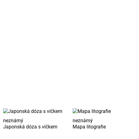
neznámý
neznámý
Japonská dóza s víčkem
Mapa litografie