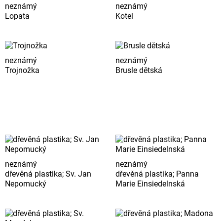
neznámý
neznámý
Lopata
Kotel
neznámý
neznámý
Trojnožka
Brusle dětská
neznámý
neznámý
dřevěná plastika; Sv. Jan
dřevěná plastika; Panna
Nepomucký
Marie Einsiedelnská