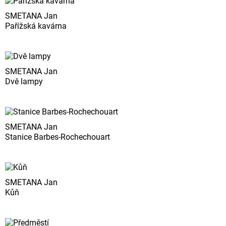
SMETANA Jan
Pařížská kavárna
SMETANA Jan
Dvě lampy
SMETANA Jan
Stanice Barbes-Rochechouart
SMETANA Jan
Kůň