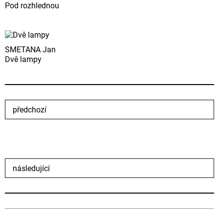
Pod rozhlednou
SMETANA Jan
Dvě lampy
předchozí
následující