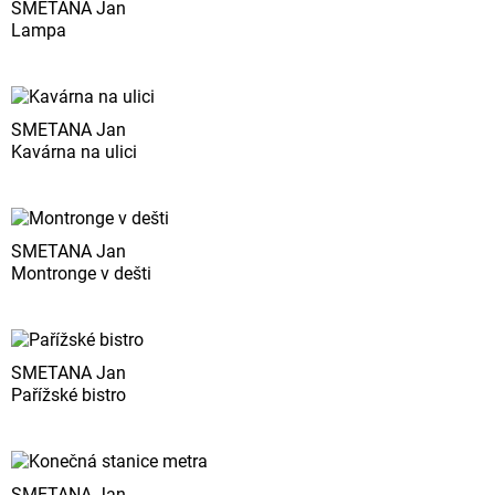
SMETANA Jan
Lampa
SMETANA Jan
Kavárna na ulici
SMETANA Jan
Montronge v dešti
SMETANA Jan
Pařížské bistro
SMETANA Jan