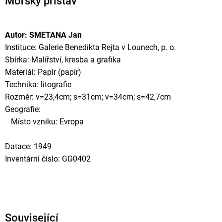
Mořský přístav
Autor: SMETANA Jan
Instituce: Galerie Benedikta Rejta v Lounech, p. o.
Sbírka: Malířství, kresba a grafika
Materiál: Papír (papír)
Technika: litografie
Rozměr: v=23,4cm; s=31cm; v=34cm; s=42,7cm
Geografie:
Místo vzniku: Evropa
Datace: 1949
Inventární číslo: GG0402
Související