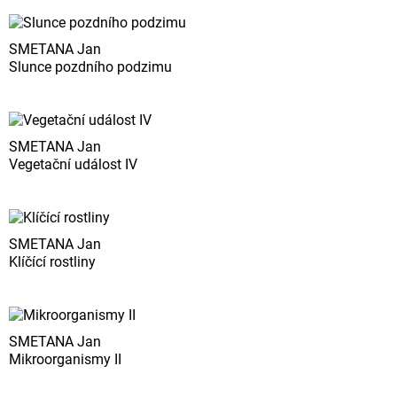
SMETANA Jan
Slunce pozdního podzimu
SMETANA Jan
Vegetační událost IV
SMETANA Jan
Klíčící rostliny
SMETANA Jan
Mikroorganismy II