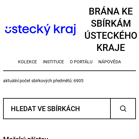
BRÁNA KE
SBÍRKÁM
ÚSTECKÉHO
KRAJE
KOLEKCE
INSTITUCE
O PORTÁLU
NÁPOVĚDA
aktuální počet sbírkových předmětů: 6905