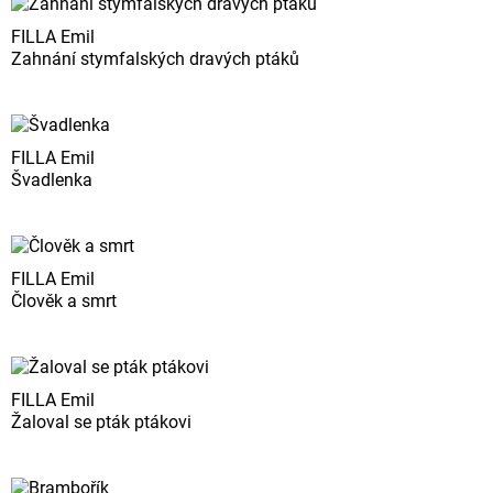
FILLA Emil
Zahnání stymfalských dravých ptáků
FILLA Emil
Švadlenka
FILLA Emil
Člověk a smrt
FILLA Emil
Žaloval se pták ptákovi