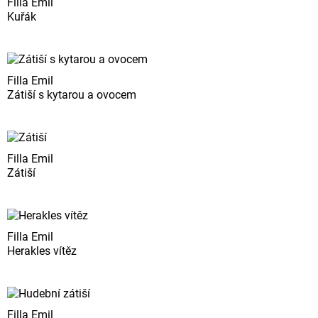
Filla Emil
Kuřák
Filla Emil
Zátiší s kytarou a ovocem
Filla Emil
Zátiší
Filla Emil
Herakles vítěz
Filla Emil