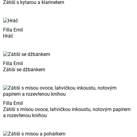
Zátiší s kytarou a klarinetem
Filla Emil
Hráč
Filla Emil
Zátiší se džbánkem
Filla Emil
Zátiší s mísou ovoce, lahvičkou inkoustu, notovým papírem
a rozevřenou knihou