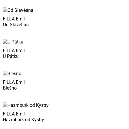
FILLA Emil
Od Slavětína
FILLA Emil
U Pátku
FILLA Emil
Blešno
FILLA Emil
Hazmburk od Kystry