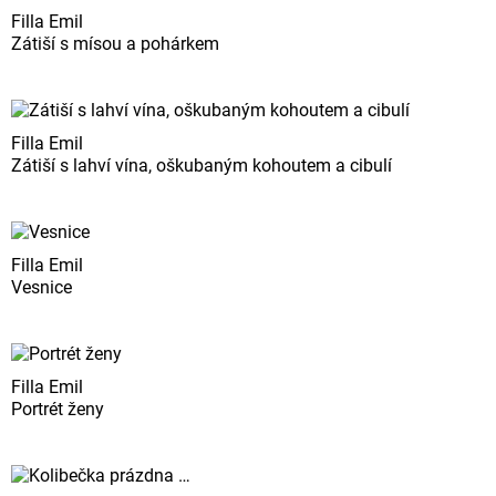
Filla Emil
Zátiší s mísou a pohárkem
Filla Emil
Zátiší s lahví vína, oškubaným kohoutem a cibulí
Filla Emil
Vesnice
Filla Emil
Portrét ženy