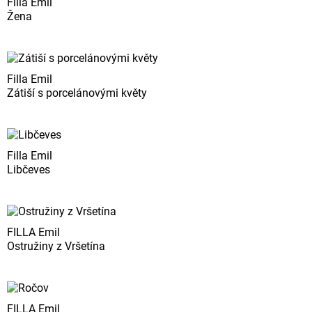
Filla Emil
Žena
Filla Emil
Zátiší s porcelánovými květy
Filla Emil
Libčeves
FILLA Emil
Ostružiny z Vršetína
FILLA Emil