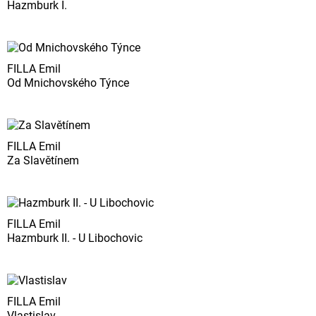
Hazmburk I.
FILLA Emil
Od Mnichovského Týnce
FILLA Emil
Za Slavětínem
FILLA Emil
Hazmburk II. - U Libochovic
FILLA Emil
Vlastislav