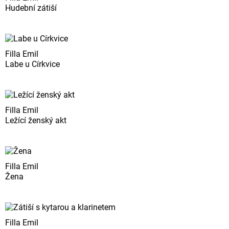
Hudební zátiší
Filla Emil
Labe u Církvice
Filla Emil
Ležící ženský akt
Filla Emil
Žena
Filla Emil