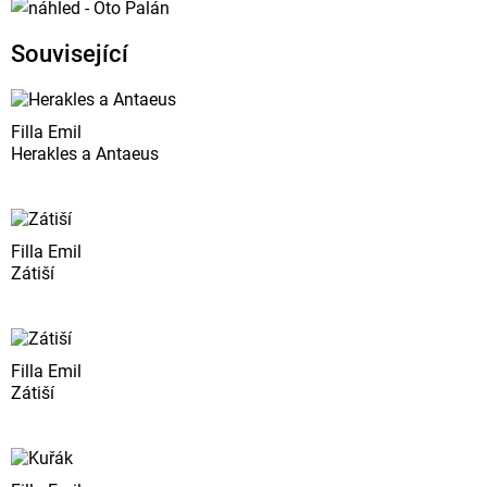
Související
Filla Emil
Herakles a Antaeus
Filla Emil
Zátiší
Filla Emil
Zátiší