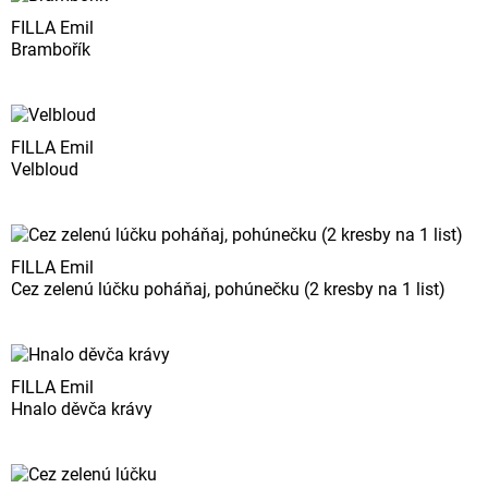
FILLA Emil
Brambořík
FILLA Emil
Velbloud
FILLA Emil
Cez zelenú lúčku poháňaj, pohúnečku (2 kresby na 1 list)
FILLA Emil
Hnalo děvča krávy