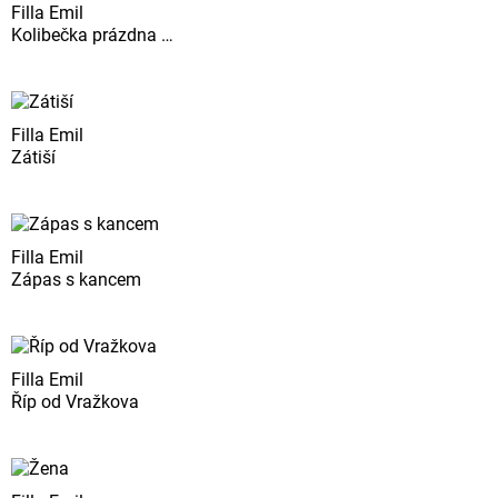
Filla Emil
Kolibečka prázdna …
Filla Emil
Zátiší
Filla Emil
Zápas s kancem
Filla Emil
Říp od Vražkova