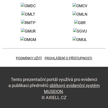
PODMÍNKY UŽITÍ
PROHLÁŠENÍ O PŘÍSTUPNOSTI
Tento prezentační portál využívá pro evidenci
a publikaci předmětů
sbírkový evidenční systém
MUSEION
.
©
AXIELL.CZ