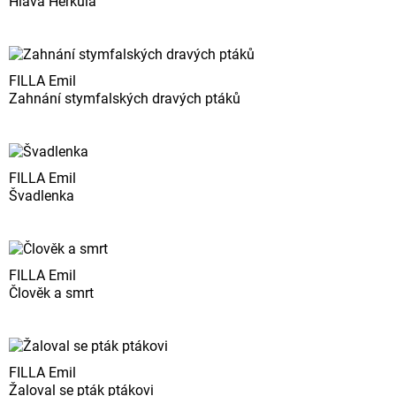
Hlava Herkula
FILLA Emil
Zahnání stymfalských dravých ptáků
FILLA Emil
Švadlenka
FILLA Emil
Člověk a smrt
FILLA Emil
Žaloval se pták ptákovi