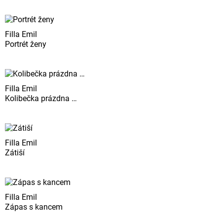
Filla Emil
Portrét ženy
Filla Emil
Kolibečka prázdna …
Filla Emil
Zátiší
Filla Emil
Zápas s kancem