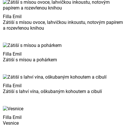
Filla Emil
Zátiší s mísou ovoce, lahvičkou inkoustu, notovým papírem
a rozevřenou knihou
Filla Emil
Zátiší s mísou a pohárkem
Filla Emil
Zátiší s lahví vína, oškubaným kohoutem a cibulí
Filla Emil
Vesnice