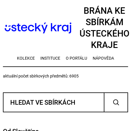
BRÁNA KE
SBÍRKÁM
ÚSTECKÉHO
KRAJE
KOLEKCE
INSTITUCE
O PORTÁLU
NÁPOVĚDA
aktuální počet sbírkových předmětů: 6905