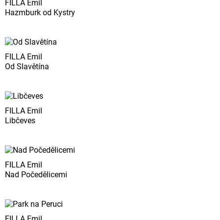
FILLA Emil
Hazmburk od Kystry
FILLA Emil
Od Slavětína
FILLA Emil
Libčeves
FILLA Emil
Nad Počedělicemi
FILLA Emil