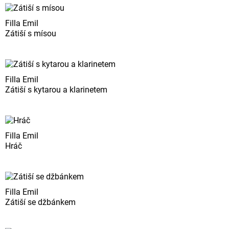
Filla Emil
Zátiší s mísou
Filla Emil
Zátiší s kytarou a klarinetem
Filla Emil
Hráč
Filla Emil
Zátiší se džbánkem