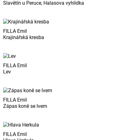
Slavětín u Peruce, Halasova vyhlídka
FILLA Emil
Krajinářská kresba
FILLA Emil
Lev
FILLA Emil
Zápas koně se lvem
FILLA Emil