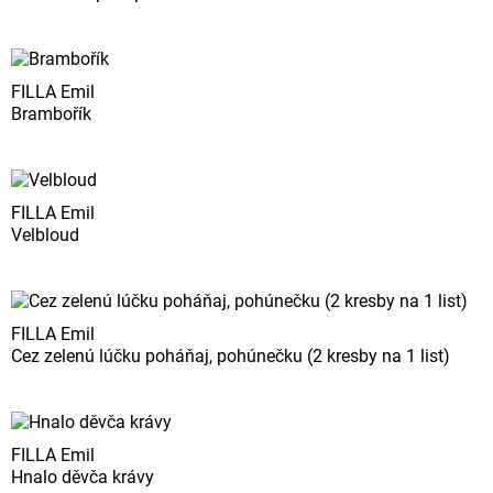
FILLA Emil
Brambořík
FILLA Emil
Velbloud
FILLA Emil
Cez zelenú lúčku poháňaj, pohúnečku (2 kresby na 1 list)
FILLA Emil
Hnalo děvča krávy