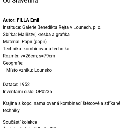
Od Slavětína
Autor: FILLA Emil
Instituce: Galerie Benedikta Rejta v Lounech, p. o.
Sbírka: Malířství, kresba a grafika
Materiál: Papír (papír)
Technika: kombinovaná technika
Rozměr: v=26cm; s=79cm
Geografie:
Místo vzniku: Lounsko
Datace: 1952
Inventární číslo: OP0235
Krajina s kopci namalovaná kombinací štětcové a stříkané
techniky.
Součástí kolekce