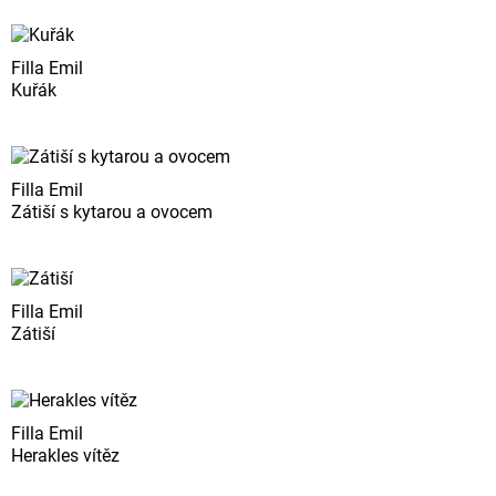
Filla Emil
Kuřák
Filla Emil
Zátiší s kytarou a ovocem
Filla Emil
Zátiší
Filla Emil
Herakles vítěz