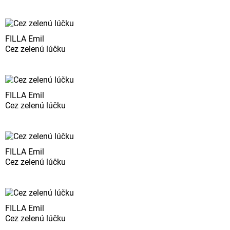
FILLA Emil
Cez zelenú lúčku
FILLA Emil
Cez zelenú lúčku
FILLA Emil
Cez zelenú lúčku
FILLA Emil
Cez zelenú lúčku