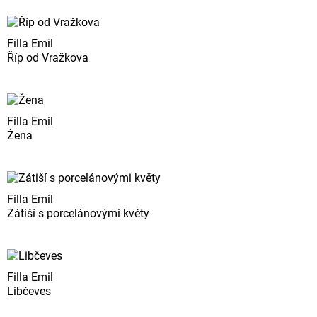
Filla Emil
Říp od Vražkova
Filla Emil
Žena
Filla Emil
Zátiší s porcelánovými květy
Filla Emil
Libčeves