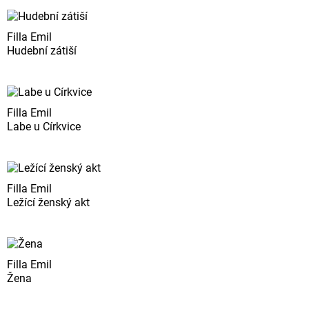
Filla Emil
Hudební zátiší
Filla Emil
Labe u Církvice
Filla Emil
Ležící ženský akt
Filla Emil
Žena