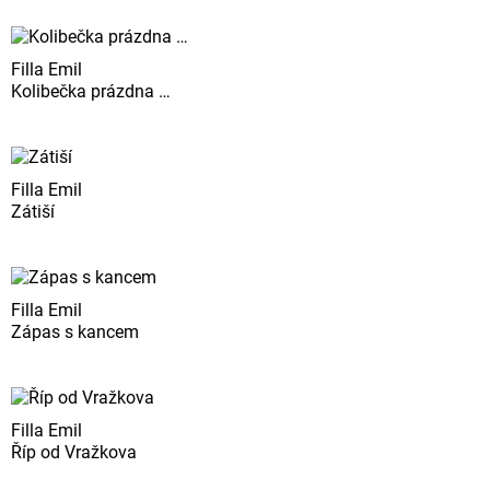
Filla Emil
Kolibečka prázdna …
Filla Emil
Zátiší
Filla Emil
Zápas s kancem
Filla Emil
Říp od Vražkova