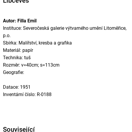
Libčeves
Autor: Filla Emil
Instituce: Severočeská galerie výtvarného umění Litoměřice,
p.o.
Sbírka: Malířství, kresba a grafika
Materiál: papír
Technika: tuš
Rozměr: v=40cm; s=113cm
Geografie:
Datace: 1951
Inventární číslo: R-0188
Související