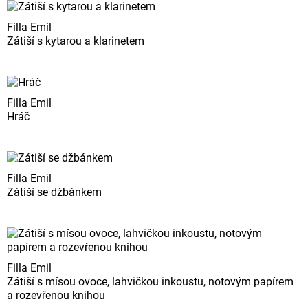
Filla Emil
Zátiší s kytarou a klarinetem
Filla Emil
Hráč
Filla Emil
Zátiší se džbánkem
Filla Emil
Zátiší s mísou ovoce, lahvičkou inkoustu, notovým papírem
a rozevřenou knihou