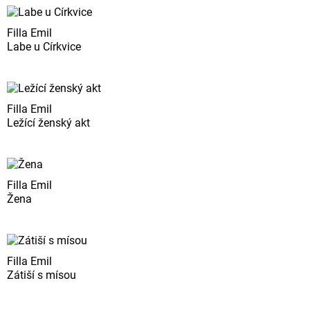
Filla Emil
Labe u Církvice
Filla Emil
Ležící ženský akt
Filla Emil
Žena
Filla Emil
Zátiší s mísou