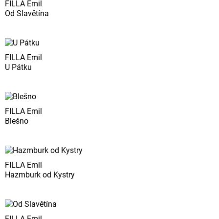
FILLA Emil
Od Slavětína
FILLA Emil
U Pátku
FILLA Emil
Blešno
FILLA Emil
Hazmburk od Kystry
FILLA Emil