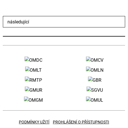
následující
PODMÍNKY UŽITÍ
PROHLÁŠENÍ O PŘÍSTUPNOSTI