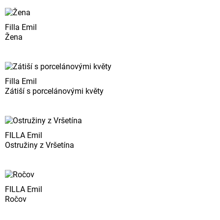
Filla Emil
Žena
Filla Emil
Zátiší s porcelánovými květy
FILLA Emil
Ostružiny z Vršetína
FILLA Emil
Ročov