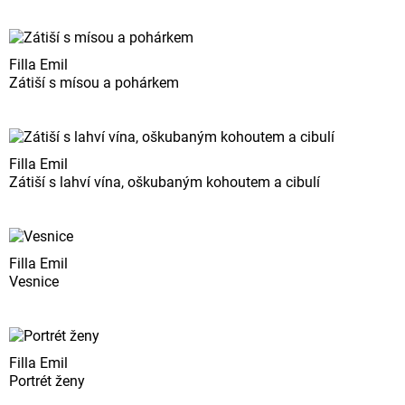
Filla Emil
Zátiší s mísou a pohárkem
Filla Emil
Zátiší s lahví vína, oškubaným kohoutem a cibulí
Filla Emil
Vesnice
Filla Emil
Portrét ženy