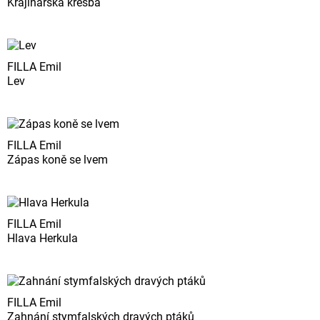
Krajinářská kresba
FILLA Emil
Lev
FILLA Emil
Zápas koně se lvem
FILLA Emil
Hlava Herkula
FILLA Emil
Zahnání stymfalských dravých ptáků