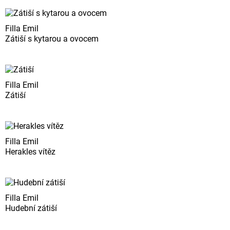
Filla Emil
Zátiší s kytarou a ovocem
Filla Emil
Zátiší
Filla Emil
Herakles vítěz
Filla Emil
Hudební zátiší