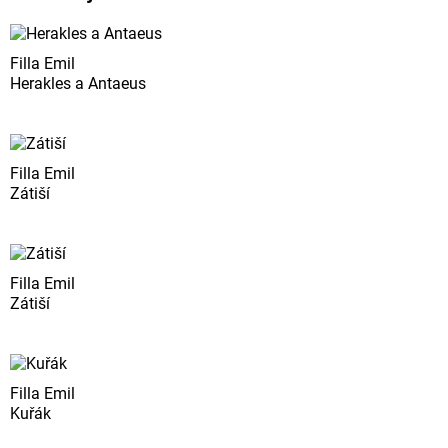
Filla Emil
Herakles a Antaeus
Filla Emil
Zátiší
Filla Emil
Zátiší
Filla Emil
Kuřák