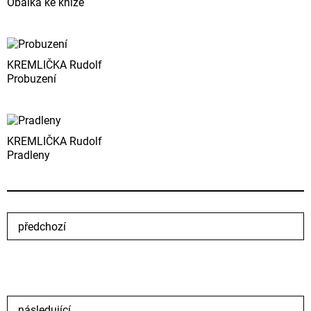
Obálka ke knize
KREMLIČKA Rudolf
Probuzení
KREMLIČKA Rudolf
Pradleny
předchozí
následující