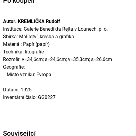
Po koupeli
Autor: KREMLIČKA Rudolf
Instituce: Galerie Benedikta Rejta v Lounech, p. o.
Sbírka: Malířství, kresba a grafika
Materiál: Papír (papír)
Technika: litografie
Rozměr: v=34,6cm; s=24,6cm; v=35,3cm; s=26,6cm
Geografie:
Místo vzniku: Evropa
Datace: 1925
Inventární číslo: GG0227
Související