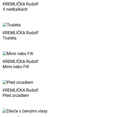
KREMLIČKA Rudolf
V nedbalkách
KREMLIČKA Rudolf
Toaleta
KREMLIČKA Rudolf
Mimi nebo Fifi
KREMLIČKA Rudolf
Před zrcadlem