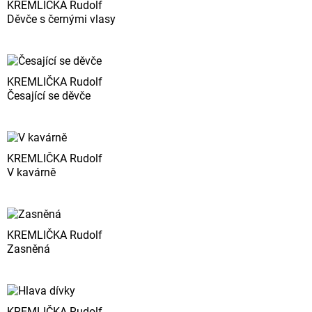
KREMLIČKA Rudolf
Děvče s černými vlasy
KREMLIČKA Rudolf
Česající se děvče
KREMLIČKA Rudolf
V kavárně
KREMLIČKA Rudolf
Zasněná
KREMLIČKA Rudolf