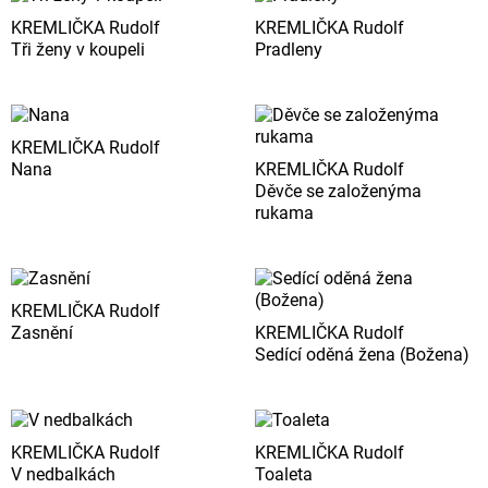
KREMLIČKA Rudolf
KREMLIČKA Rudolf
Tři ženy v koupeli
Pradleny
KREMLIČKA Rudolf
Nana
KREMLIČKA Rudolf
Děvče se založenýma
rukama
KREMLIČKA Rudolf
Zasnění
KREMLIČKA Rudolf
Sedící oděná žena (Božena)
KREMLIČKA Rudolf
KREMLIČKA Rudolf
V nedbalkách
Toaleta