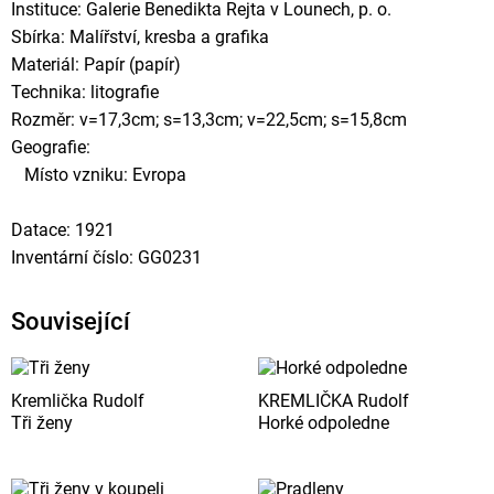
Instituce: Galerie Benedikta Rejta v Lounech, p. o.
Sbírka: Malířství, kresba a grafika
Materiál: Papír (papír)
Technika: litografie
Rozměr: v=17,3cm; s=13,3cm; v=22,5cm; s=15,8cm
Geografie:
Místo vzniku: Evropa
Datace: 1921
Inventární číslo: GG0231
Související
Kremlička Rudolf
KREMLIČKA Rudolf
Tři ženy
Horké odpoledne