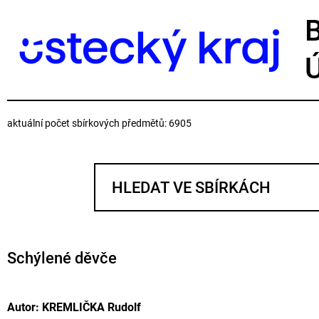
aktuální počet sbírkových předmětů: 6905
Schýlené děvče
Autor: KREMLIČKA Rudolf