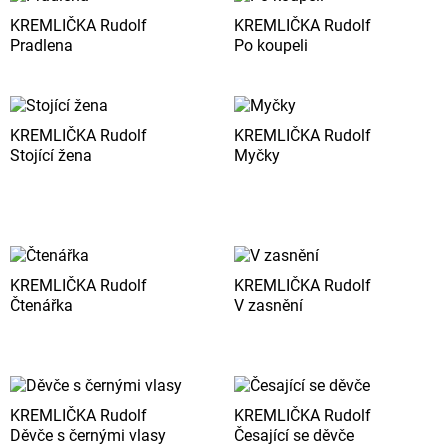
KREMLIČKA Rudolf
KREMLIČKA Rudolf
Pradlena
Po koupeli
KREMLIČKA Rudolf
KREMLIČKA Rudolf
Stojící žena
Myčky
KREMLIČKA Rudolf
KREMLIČKA Rudolf
Čtenářka
V zasnění
KREMLIČKA Rudolf
KREMLIČKA Rudolf
Děvče s černými vlasy
Česající se děvče