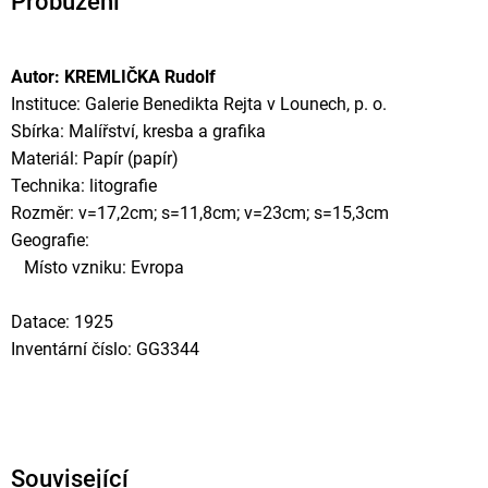
Probuzení
Autor: KREMLIČKA Rudolf
Instituce: Galerie Benedikta Rejta v Lounech, p. o.
Sbírka: Malířství, kresba a grafika
Materiál: Papír (papír)
Technika: litografie
Rozměr: v=17,2cm; s=11,8cm; v=23cm; s=15,3cm
Geografie:
Místo vzniku: Evropa
Datace: 1925
Inventární číslo: GG3344
Související