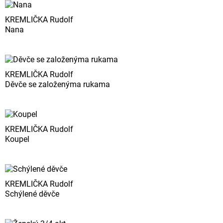
KREMLIČKA Rudolf
Nana
KREMLIČKA Rudolf
Děvče se založenýma rukama
KREMLIČKA Rudolf
Koupel
KREMLIČKA Rudolf
Schýlené děvče