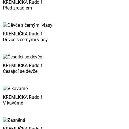
KREMLIČKA Rudolf
Před zrcadlem
KREMLIČKA Rudolf
Děvče s černými vlasy
KREMLIČKA Rudolf
Česající se děvče
KREMLIČKA Rudolf
V kavárně
KREMLIČKA Rudolf