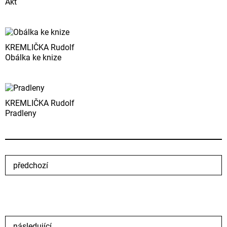
Akt
KREMLIČKA Rudolf
Obálka ke knize
KREMLIČKA Rudolf
Pradleny
předchozí
následující