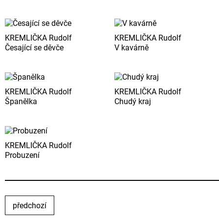
KREMLIČKA Rudolf
KREMLIČKA Rudolf
Česající se děvče
V kavárně
KREMLIČKA Rudolf
KREMLIČKA Rudolf
Španělka
Chudý kraj
KREMLIČKA Rudolf
Probuzení
předchozí