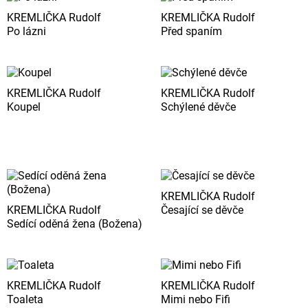
KREMLIČKA Rudolf
KREMLIČKA Rudolf
Po lázni
Před spaním
KREMLIČKA Rudolf
KREMLIČKA Rudolf
Koupel
Schýlené děvče
KREMLIČKA Rudolf
KREMLIČKA Rudolf
Česající se děvče
Sedící oděná žena (Božena)
KREMLIČKA Rudolf
KREMLIČKA Rudolf
Toaleta
Mimi nebo Fifi