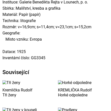
Instituce: Galerie Benedikta Rejta v Lounech, p. o.
Sbírka: Malířství, kresba a grafika
Materiál: Papír (papír)
Technika: litografie
Rozměr: v=16,9cm; s=11,4cm; v=23,1cm; s=15,2cm
Geografie:
Místo vzniku: Evropa
Datace: 1925
Inventární číslo: GG3345
Související
Kremlička Rudolf
KREMLIČKA Rudolf
Tři ženy
Horké odpoledne