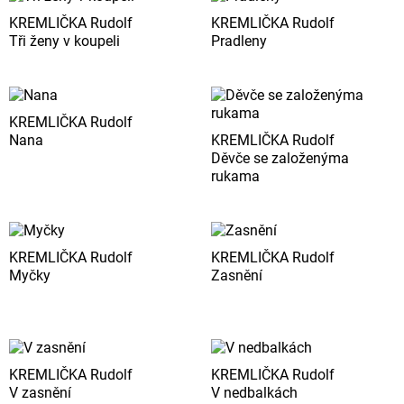
KREMLIČKA Rudolf
KREMLIČKA Rudolf
Tři ženy v koupeli
Pradleny
KREMLIČKA Rudolf
Nana
KREMLIČKA Rudolf
Děvče se založenýma
rukama
KREMLIČKA Rudolf
KREMLIČKA Rudolf
Myčky
Zasnění
KREMLIČKA Rudolf
KREMLIČKA Rudolf
V zasnění
V nedbalkách