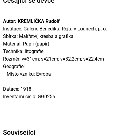
Česající se děvče
Autor: KREMLIČKA Rudolf
Instituce: Galerie Benedikta Rejta v Lounech, p. o.
Sbírka: Malířství, kresba a grafika
Materiál: Papír (papír)
Technika: litografie
Rozměr: v=31cm; s=21cm; v=32,2cm; s=22,4cm
Geografie:
Místo vzniku: Evropa
Datace: 1918
Inventární číslo: GG0256
Související