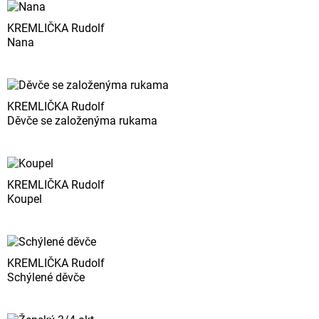
KREMLIČKA Rudolf
Nana
KREMLIČKA Rudolf
Děvče se založenýma rukama
KREMLIČKA Rudolf
Koupel
KREMLIČKA Rudolf
Schýlené děvče