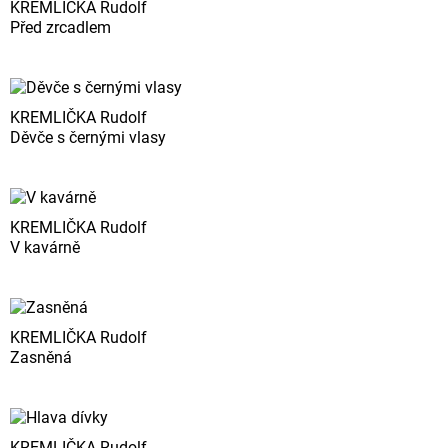
KREMLIČKA Rudolf
Před zrcadlem
KREMLIČKA Rudolf
Děvče s černými vlasy
KREMLIČKA Rudolf
V kavárně
KREMLIČKA Rudolf
Zasněná
KREMLIČKA Rudolf