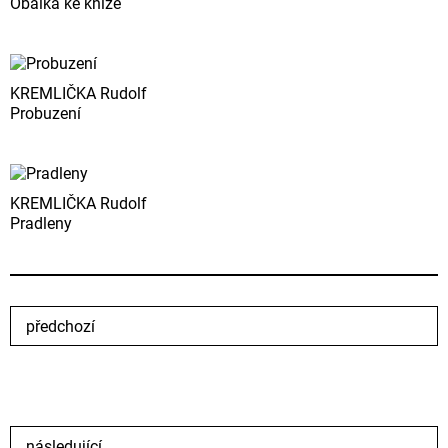
Obálka ke knize
KREMLIČKA Rudolf
Probuzení
KREMLIČKA Rudolf
Pradleny
předchozí
následující