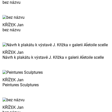
bez názvu
KŘÍŽEK Jan
bez názvu
KŘÍŽEK Jan
Návrh k plakátu k výstavě J. Křížka v galerii Aĺetoile scelle
KŘÍŽEK Jan
Peintures Sculptures
KŘÍŽEK Jan