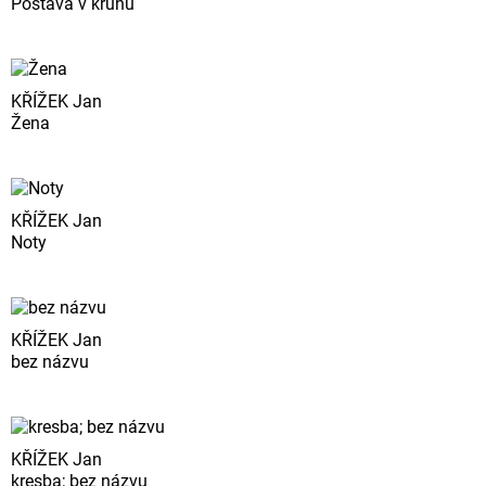
Postava v kruhu
KŘÍŽEK Jan
Žena
KŘÍŽEK Jan
Noty
KŘÍŽEK Jan
bez názvu
KŘÍŽEK Jan
kresba; bez názvu