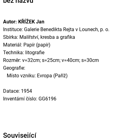
bez názvu
Autor: KŘÍŽEK Jan
Instituce: Galerie Benedikta Rejta v Lounech, p. o.
Sbírka: Malířství, kresba a grafika
Materiál: Papír (papír)
Technika: litografie
Rozměr: v=32cm; s=25cm; v=40cm; s=30cm
Geografie:
Místo vzniku: Evropa (Paříž)
Datace: 1954
Inventární číslo: GG6196
Související