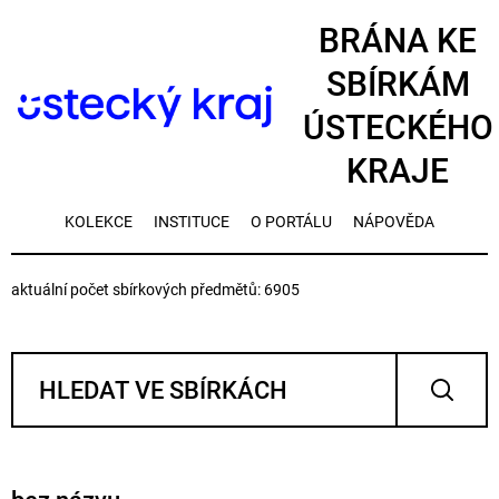
BRÁNA KE
SBÍRKÁM
ÚSTECKÉHO
KRAJE
KOLEKCE
INSTITUCE
O PORTÁLU
NÁPOVĚDA
aktuální počet sbírkových předmětů: 6905