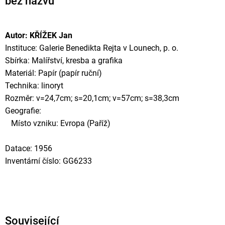
bez názvu
Autor: KŘÍŽEK Jan
Instituce: Galerie Benedikta Rejta v Lounech, p. o.
Sbírka: Malířství, kresba a grafika
Materiál: Papír (papír ruční)
Technika: linoryt
Rozměr: v=24,7cm; s=20,1cm; v=57cm; s=38,3cm
Geografie:
Místo vzniku: Evropa (Paříž)
Datace: 1956
Inventární číslo: GG6233
Související