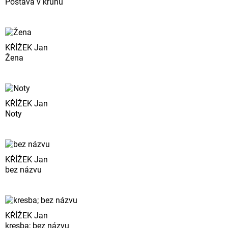
Postava v kruhu
KŘÍŽEK Jan
Žena
KŘÍŽEK Jan
Noty
KŘÍŽEK Jan
bez názvu
KŘÍŽEK Jan
kresba; bez názvu