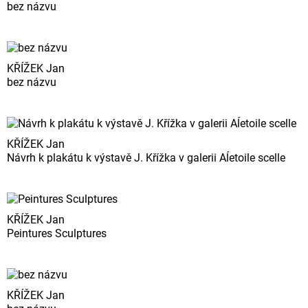
bez názvu
KŘÍŽEK Jan
bez názvu
KŘÍŽEK Jan
Návrh k plakátu k výstavě J. Křížka v galerii Aĺetoile scelle
KŘÍŽEK Jan
Peintures Sculptures
KŘÍŽEK Jan