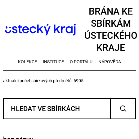
BRÁNA KE
SBÍRKÁM
ÚSTECKÉHO
KRAJE
KOLEKCE
INSTITUCE
O PORTÁLU
NÁPOVĚDA
aktuální počet sbírkových předmětů: 6905