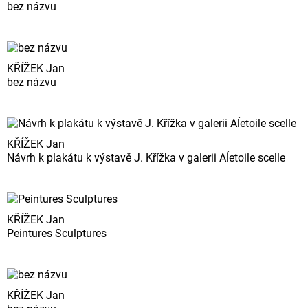
bez názvu
KŘÍŽEK Jan
bez názvu
KŘÍŽEK Jan
Návrh k plakátu k výstavě J. Křížka v galerii Aĺetoile scelle
KŘÍŽEK Jan
Peintures Sculptures
KŘÍŽEK Jan