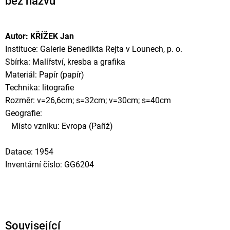
bez názvu
Autor: KŘÍŽEK Jan
Instituce: Galerie Benedikta Rejta v Lounech, p. o.
Sbírka: Malířství, kresba a grafika
Materiál: Papír (papír)
Technika: litografie
Rozměr: v=26,6cm; s=32cm; v=30cm; s=40cm
Geografie:
Místo vzniku: Evropa (Paříž)
Datace: 1954
Inventární číslo: GG6204
Související