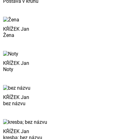
Postava v kruhu
KŘÍŽEK Jan
Žena
KŘÍŽEK Jan
Noty
KŘÍŽEK Jan
bez názvu
KŘÍŽEK Jan
kresba; bez názvu