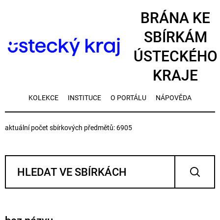
BRÁNA KE
SBÍRKÁM
ÚSTECKÉHO
KRAJE
KOLEKCE
INSTITUCE
O PORTÁLU
NÁPOVĚDA
aktuální počet sbírkových předmětů: 6905