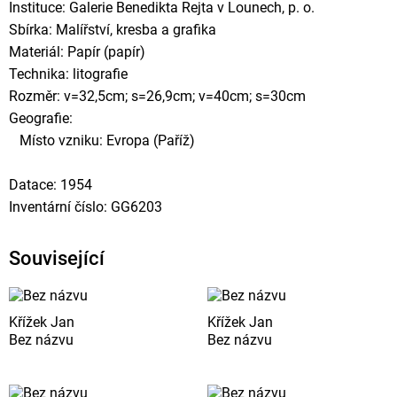
Instituce: Galerie Benedikta Rejta v Lounech, p. o.
Sbírka: Malířství, kresba a grafika
Materiál: Papír (papír)
Technika: litografie
Rozměr: v=32,5cm; s=26,9cm; v=40cm; s=30cm
Geografie:
Místo vzniku: Evropa (Paříž)
Datace: 1954
Inventární číslo: GG6203
Související
Křížek Jan
Křížek Jan
Bez názvu
Bez názvu