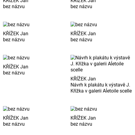
KŘÍŽEK Jan
KŘÍŽEK Jan
bez názvu
bez názvu
KŘÍŽEK Jan
KŘÍŽEK Jan
bez názvu
bez názvu
KŘÍŽEK Jan
bez názvu
KŘÍŽEK Jan
Návrh k plakátu k výstavě J.
Křížka v galerii Aĺetoile scelle
KŘÍŽEK Jan
KŘÍŽEK Jan
bez názvu
bez názvu