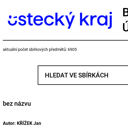
aktuální počet sbírkových předmětů: 6905
bez názvu
Autor: KŘÍŽEK Jan